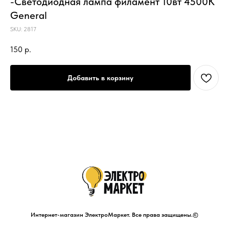
-Светодиодная лампа филамент 10вт 4500К
General
SKU:
2817
150
р.
Добавить в корзину
Интернет-магазин ЭлектроМаркет. Все права защищены.©