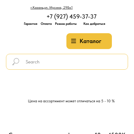
г.Казань,ул. Мусина, 29Бк1
+7 (927) 459-37-37
Гарантия
Оплата
Режим работы
Как добраться
Каталог
Цена на ассортимент может отличаться на 5 - 10 %