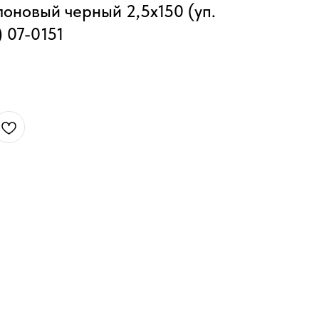
оновый черный 2,5х150 (уп.
) 07-0151