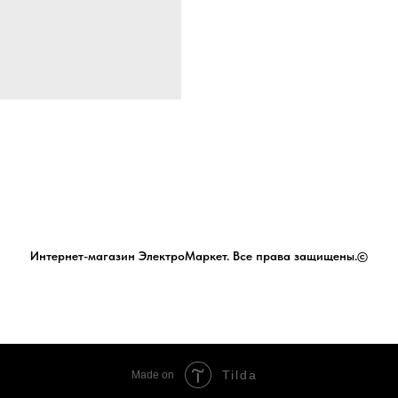
Интернет-магазин ЭлектроМаркет. Все права защищены.©
Tilda
Made on