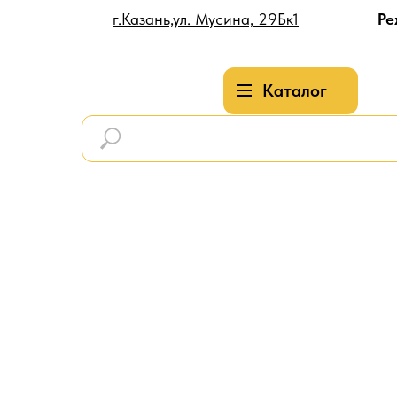
г.Казань,ул. Мусина, 29Бк1
Ре
Каталог