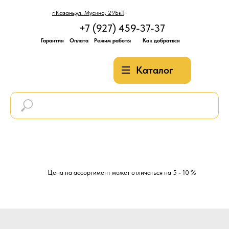
г.Казань,ул. Мусина, 29Бк1
+7 (927) 459-37-37
Гарантия
Оплата
Режим работы
Как добраться
Каталог
Цена на ассортимент может отличаться на 5 - 10 %