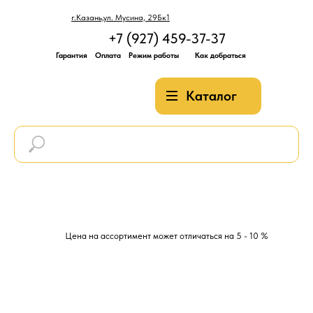
г.Казань,ул. Мусина, 29Бк1
+7 (927) 459-37-37
Гарантия
Оплата
Режим работы
Как добраться
Каталог
Цена на ассортимент может отличаться на 5 - 10 %